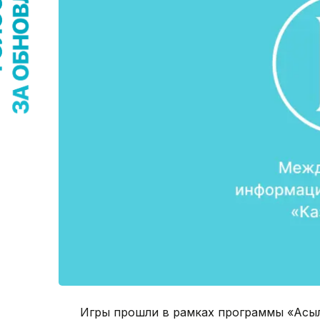
Игры прошли в рамках программы «Асыл