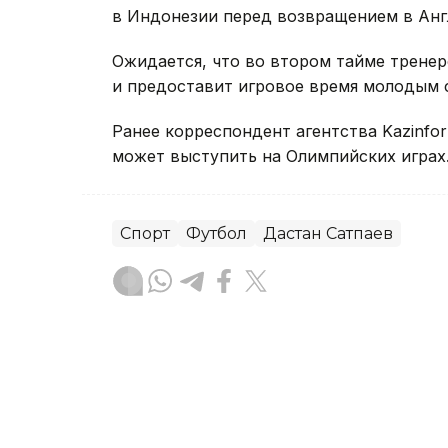
в Индонезии перед возвращением в Анг
Ожидается, что во втором тайме трене
и предоставит игровое время молодым 
Ранее корреспондент агентства Kazinfo
может выступить на Олимпийских играх
Спорт
Футбол
Дастан Сатпаев
Динара Сугурбаева
Автор