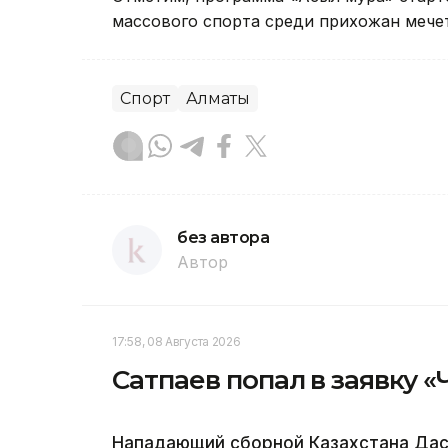
массового спорта среди прихожан мечет
Спорт
Алматы
без автора
Автор
17:58, 08 Августа 2026
Сатпаев попал в заявку 
Нападающий сборной Казахстана Дас