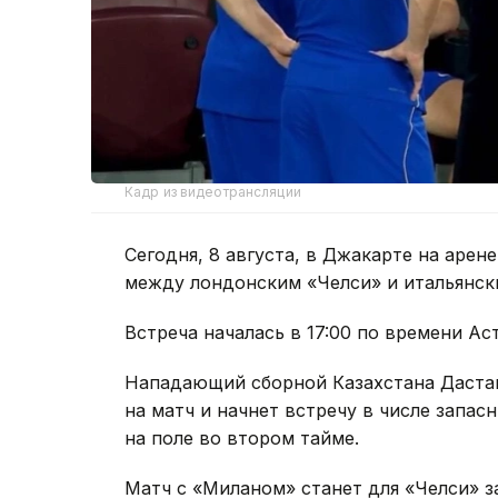
Кадр из видеотрансляции
Сегодня, 8 августа, в Джакарте на аре
между лондонским «Челси» и итальянск
Встреча началась в 17:00 по времени Ас
Нападающий сборной Казахстана Дастан
на матч и начнет встречу в числе запа
на поле во втором тайме.
Матч с «Миланом» станет для «Челси»