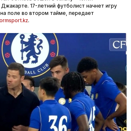
 Джакарте. 17-летний футболист начнет игру
 на поле во втором тайме, передает
formsport.kz
.