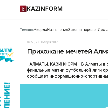
KAZINFORM
Акорда
Назначения
Закон и порядок
Дось
Тренды:
02:55, 27 Ноября 2017
Прихожане мечетей Алма
АЛМАТЫ. КАЗИНФОРМ - В Алматы в с
финальные матчи футбольной лиги с
сообщает информационно-спортивный