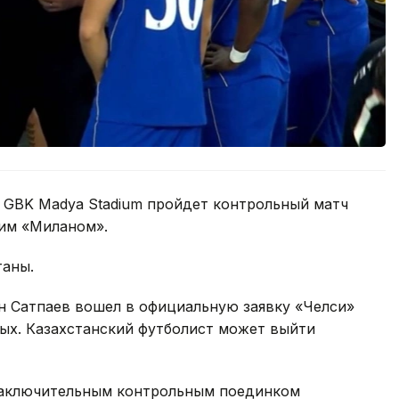
не GBK Madya Stadium пройдет контрольный матч
им «Миланом».
таны.
 Сатпаев вошел в официальную заявку «Челси»
сных. Казахстанский футболист может выйти
 заключительным контрольным поединком