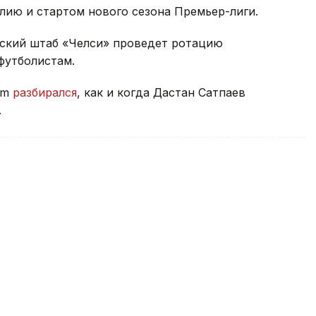
лию и стартом нового сезона Премьер-лиги.
рский штаб «Челси» проведет ротацию
футболистам.
rm
разбирался
, как и когда Дастан Сатпаев
.