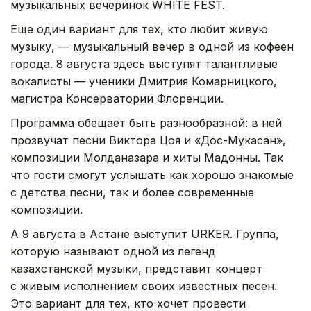
музыкальных вечеринок WHITE FEST.
Еще один вариант для тех, кто любит живую
музыку, — музыкальный вечер в одной из кофеен
города. 8 августа здесь выступят талантливые
вокалисты — ученики Дмитрия Комарницкого,
магистра Консерватории Флоренции.
Программа обещает быть разнообразной: в ней
прозвучат песни Виктора Цоя и «Дос-Мукасан»,
композиции Молданазара и хиты Мадонны. Так
что гости смогут услышать как хорошо знакомые
с детства песни, так и более современные
композиции.
А 9 августа в Астане выступит URKER. Группа,
которую называют одной из легенд
казахстанской музыки, представит концерт
с живым исполнением своих известных песен.
Это вариант для тех, кто хочет провести