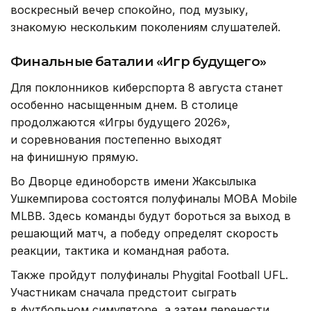
воскресный вечер спокойно, под музыку,
знакомую нескольким поколениям слушателей.
Финальные баталии «Игр будущего»
Для поклонников киберспорта 8 августа станет
особенно насыщенным днем. В столице
продолжаются «Игры будущего 2026»,
и соревнования постепенно выходят
на финишную прямую.
Во Дворце единоборств имени Жаксылыка
Ушкемпирова состоятся полуфиналы MOBA Mobile
MLBB. Здесь команды будут бороться за выход в
решающий матч, а победу определят скорость
реакции, тактика и командная работа.
Также пройдут полуфиналы Phygital Football UFL.
Участникам сначала предстоит сыграть
в футбольном симуляторе, а затем перенести