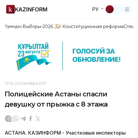
KAZINFORM
РУ
Выборы-2026
Конституционная реформа
Спецп
Тренды:
17:14, 23 Сентября 2017
Полицейские Астаны спасли
девушку от прыжка с 8 этажа
АСТАНА. КАЗИНФОРМ - Участковые инспекторы