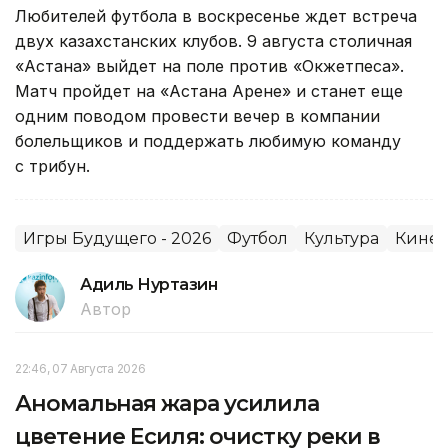
Любителей футбола в воскресенье ждет встреча
двух казахстанских клубов. 9 августа столичная
«Астана» выйдет на поле против «Окжетпеса».
Матч пройдет на «Астана Арене» и станет еще
одним поводом провести вечер в компании
болельщиков и поддержать любимую команду
с трибун.
Игры Будущего - 2026
Футбол
Культура
Кинем
Адиль Нуртазин
Автор
22:46, 07 Августа 2026
Аномальная жара усилила
цветение Есиля: очистку реки в