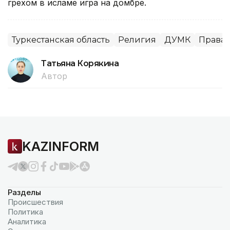
грехом в исламе игра на домбре.
Туркестанская область
Религия
ДУМК
Права 
Татьяна Корякина
Автор
KAZINFORM
Разделы
Происшествия
Политика
Аналитика