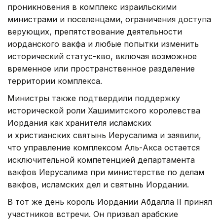
проникновения в комплекс израильскими
министрами и поселенцами, ограничения доступа
верующих, препятствование деятельности
иорданского вакфа и любые попытки изменить
исторический статус-кво, включая возможное
временное или пространственное разделение
территории комплекса.
Министры также подтвердили поддержку
исторической роли Хашимитского королевства
Иордания как хранителя исламских
и христианских святынь Иерусалима и заявили,
что управление комплексом Аль-Акса остается
исключительной компетенцией департамента
вакфов Иерусалима при министерстве по делам
вакфов, исламских дел и святынь Иордании.
В тот же день король Иордании Абдалла II принял
участников встречи. Он призвал арабские