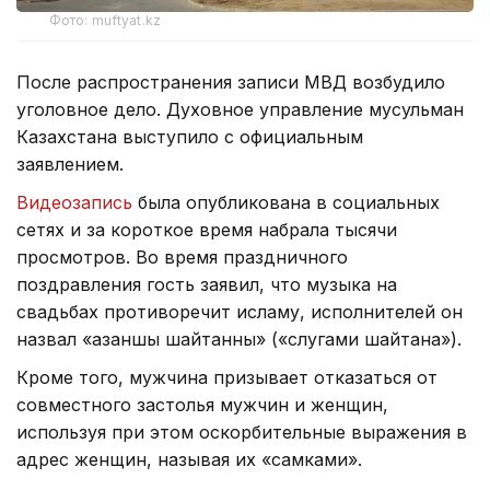
Фото: muftyat.kz
После распространения записи МВД возбудило
уголовное дело. Духовное управление мусульман
Казахстана выступило с официальным
заявлением.
Видеозапись
была опубликована в социальных
сетях и за короткое время набрала тысячи
просмотров. Во время праздничного
поздравления гость заявил, что музыка на
свадьбах противоречит исламу, исполнителей он
назвал «азаншы шайтанның» («слугами шайтана»).
Кроме того, мужчина призывает отказаться от
совместного застолья мужчин и женщин,
используя при этом оскорбительные выражения в
адрес женщин, называя их «самками».