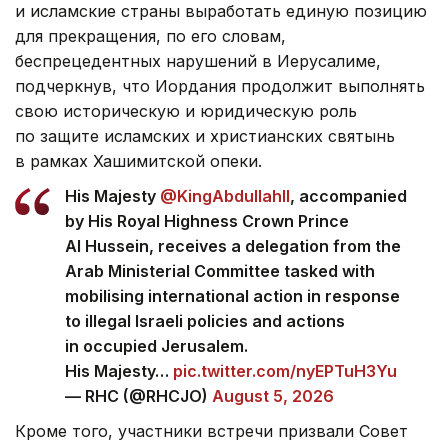
и исламские страны выработать единую позицию
для прекращения, по его словам,
беспрецедентных нарушений в Иерусалиме,
подчеркнув, что Иордания продолжит выполнять
свою историческую и юридическую роль
по защите исламских и христианских святынь
в рамках Хашимитской опеки.
His Majesty
@KingAbdullahII
, accompanied
by His Royal Highness Crown Prince
Al Hussein, receives a delegation from the
Arab Ministerial Committee tasked with
mobilising international action in response
to illegal Israeli policies and actions
in occupied Jerusalem.
His Majesty…
pic.twitter.com/nyEPTuH3Yu
— RHC (@RHCJO)
August 5, 2026
Кроме того, участники встречи призвали Совет