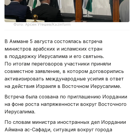
Фото: Арсен Утешев/Kazinform
В Аммане 5 августа состоялась встреча
министров арабских и исламских стран
в поддержку Иерусалима и его святынь.
По итогам переговоров участники приняли
совместное заявление, в котором договорились
активизировать международные усилия в ответ
на действия Израиля в Восточном Иерусалиме.
Встреча была созвана по приглашению Иордании
на фоне роста напряженности вокруг Восточного
Иерусалима.
По словам министра иностранных дел Иордании
Аймана ас-Сафади, ситуация вокруг города