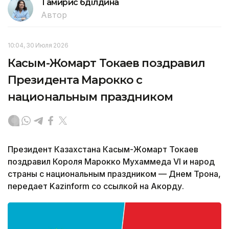
Тамирис Әбділдина
Автор
10:04, 30 Июля 2026
Касым-Жомарт Токаев поздравил
Президента Марокко с
национальным праздником
Президент Казахстана Касым-Жомарт Токаев
поздравил Короля Марокко Мухаммеда VI и народ
страны с национальным праздником — Днем Трона,
передает Kazinform со ссылкой на Акорду.