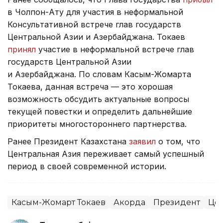
в Чолпон-Ату для участия в неформальной
Консультативной встрече глав государств
Центральной Азии и Азербайджана. Токаев
принял
участие в неформальной встрече глав
государств Центральной Азии
и Азербайджана. По словам Касым-Жомарта
Токаева, данная встреча — это хорошая
возможность обсудить актуальные вопросы
текущей повестки и определить дальнейшие
приоритеты многостороннего партнерства.
Ранее Президент Казахстана
заявил
о том, что
Центральная Азия переживает самый успешный
период в своей современной истории.
Касым-Жомарт Токаев
Акорда
Президент
Цен