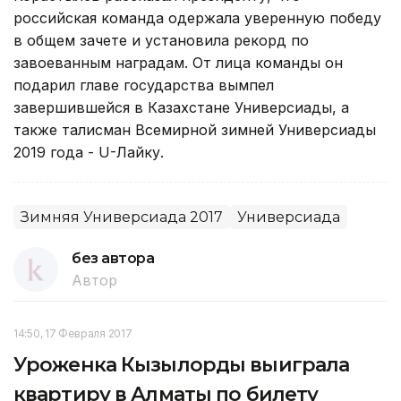
российская команда одержала уверенную победу
в общем зачете и установила рекорд по
завоеванным наградам. От лица команды он
подарил главе государства вымпел
завершившейся в Казахстане Универсиады, а
также талисман Всемирной зимней Универсиады
2019 года - U-Лайку.
Зимняя Универсиада 2017
Универсиада
без автора
Автор
14:50, 17 Февраля 2017
Уроженка Кызылорды выиграла
квартиру в Алматы по билету