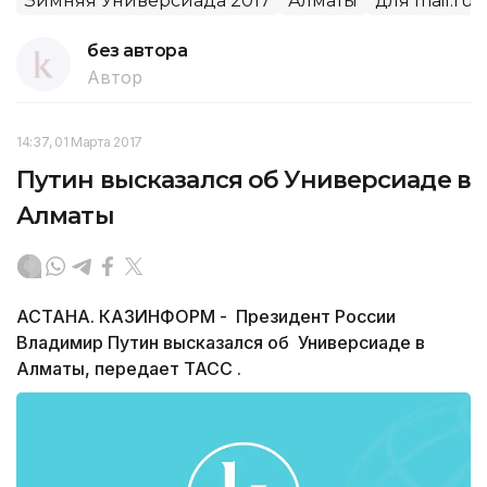
Зимняя Универсиада 2017
Алматы
для mail.ru
без автора
Автор
14:37, 01 Марта 2017
Путин высказался об Универсиаде в
Алматы
АСТАНА. КАЗИНФОРМ - Президент России
Владимир Путин высказался об Универсиаде в
Алматы, передает ТАСС .