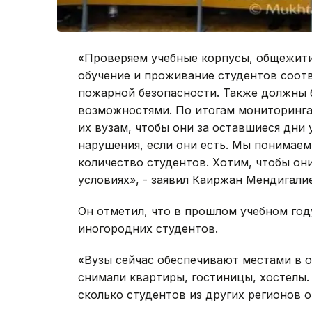
«Проверяем учебные корпусы, общежити
обучение и проживание студентов соот
пожарной безопасности. Также должны 
возможностями. По итогам мониторинг
их вузам, чтобы они за оставшиеся дни 
нарушения, если они есть. Мы понимаем
количество студентов. Хотим, чтобы он
условиях», - заявил Каиржан Мендигали
Он отметил, что в прошлом учебном году
иногородних студентов.
«Вузы сейчас обеспечивают местами в о
снимали квартиры, гостиницы, хостелы.
сколько студентов из других регионов о