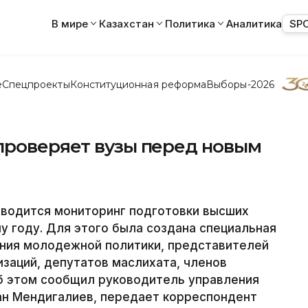
В мире
Казахстан
Политика
Аналитика
SP
е
Спецпроекты
Конституционная реформа
Выборы-2026
проверяет вузы перед новым
водится мониторинг подготовки высших
у году. Для этого была создана специальная
ения молодежной политики, представителей
заций, депутатов маслихата, членов
Об этом сообщил руководитель управления
н Мендигалиев, передает корреспондент