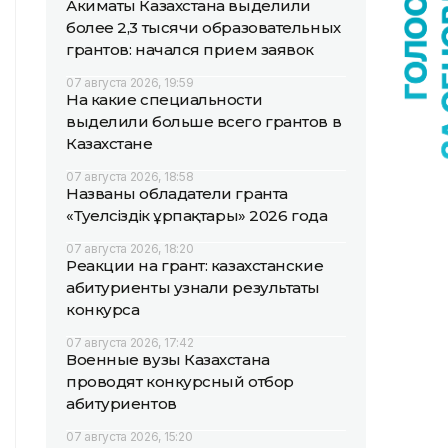
Акиматы Казахстана выделили
более 2,3 тысячи образовательных
грантов: начался прием заявок
07 августа 2026, 19:59
На какие специальности
выделили больше всего грантов в
Казахстане
07 августа 2026, 18:58
Названы обладатели гранта
«Тәуелсіздік ұрпақтары» 2026 года
07 августа 2026, 18:20
Реакции на грант: казахстанские
абитуриенты узнали результаты
конкурса
07 августа 2026, 17:42
Военные вузы Казахстана
проводят конкурсный отбор
абитуриентов
07 августа 2026, 15:20