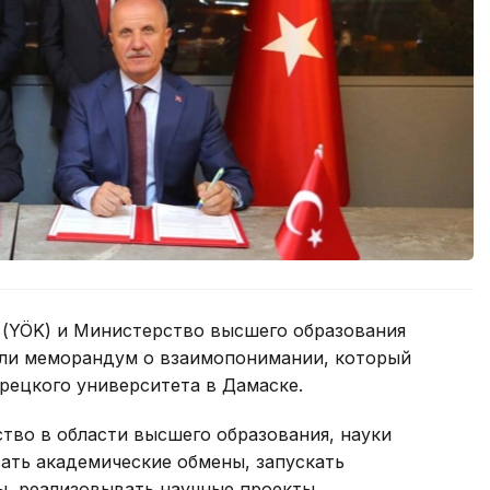
(YÖK) и Министерство высшего образования
али меморандум о взаимопонимании, который
рецкого университета в Дамаске.
тво в области высшего образования, науки
ать академические обмены, запускать
, реализовывать научные проекты,