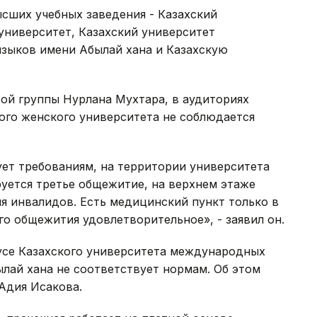
сших учебных заведения - Казахский
университет, Казахский университет
зыков имени Абылай хана и Казахскую
ой группы Нурлана Мухтара, в аудиториях
ого женского университета не соблюдается
ет требованиям, на территории университета
уется третье общежитие, на верхнем этаже
я инвалидов. Есть медицинский пункт только в
о общежития удовлетворительное», - заявил он.
усе Казахского университета международных
лай хана не соответствует нормам. Об этом
Адия Исакова.