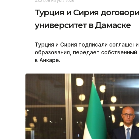
02:21, 08 Августа 2026
Турция и Сирия договор
университет в Дамаске
Турция и Сирия подписали соглашени
образования, передает собственный 
в Анкаре.