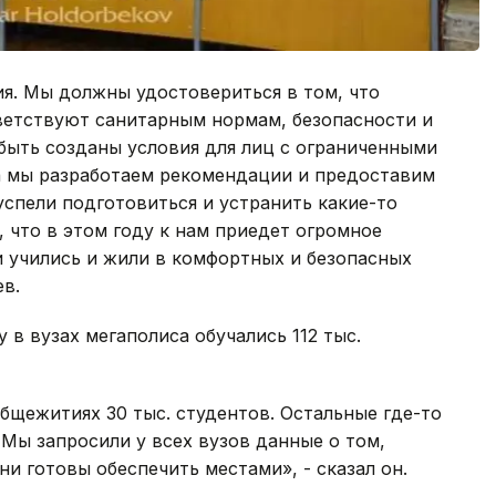
я. Мы должны удостовериться в том, что
ветствуют санитарным нормам, безопасности и
быть созданы условия для лиц с ограниченными
а мы разработаем рекомендации и предоставим
успели подготовиться и устранить какие-то
, что в этом году к нам приедет огромное
и учились и жили в комфортных и безопасных
ев.
 в вузах мегаполиса обучались 112 тыс.
бщежитиях 30 тыс. студентов. Остальные где-то
 Мы запросили у всех вузов данные о том,
ни готовы обеспечить местами», - сказал он.