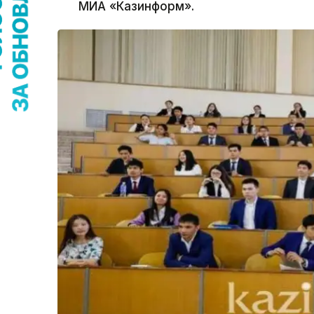
МИА «Казинформ».