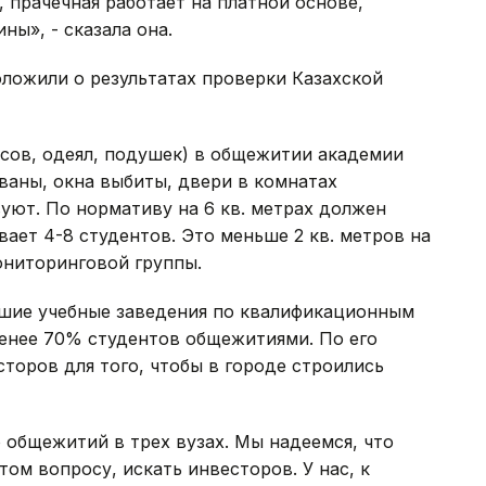
прачечная работает на платной основе,
ны», - сказала она.
ложили о результатах проверки Казахской
сов, одеял, подушек) в общежитии академии
аны, окна выбиты, двери в комнатах
уют. По нормативу на 6 кв. метрах должен
ает 4-8 студентов. Это меньше 2 кв. метров на
ониторинговой группы.
шие учебные заведения по квалификационным
енее 70% студентов общежитиями. По его
сторов для того, чтобы в городе строились
о общежитий в трех вузах. Мы надеемся, что
том вопросу, искать инвесторов. У нас, к