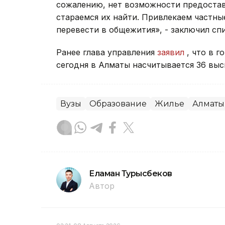
сожалению, нет возможности предостав
стараемся их найти. Привлекаем частны
перевести в общежития», - заключил спи
Ранее глава управления
заявил
, что в г
сегодня в Алматы насчитывается 36 выс
Вузы
Образование
Жилье
Алматы
Еламан Турысбеков
Автор