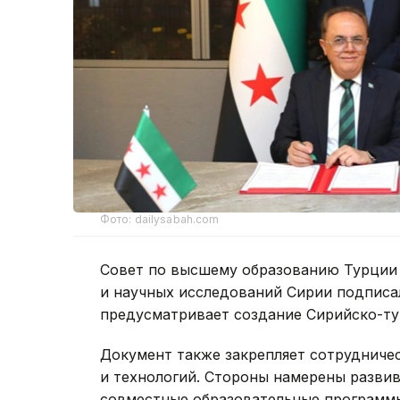
Фото: dailysabah.com
Совет по высшему образованию Турции 
и научных исследований Сирии подпис
предусматривает создание Сирийско-ту
Документ также закрепляет сотрудничес
и технологий. Стороны намерены развив
совместные образовательные программы