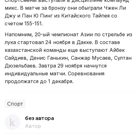
микс. В матче за бронзу они обыграли Чжен Ли
Джу и Пан Ю Пинг из Китайского Тайпея со
счетом 155-151.
Напомним, 20-ый чемпионат Азии по стрельбе из
лука стартовал 24 ноября в Дакке. В составе
казахстанской команды еще выступают Айбек
Сайдиев, Денис Ганькин, Санжар Мусаев, Султан
Дюзельбаев. Завтра 29 ноября начнутся
индивидуальные матчи. Соревнования
продолжатся до 1 декабря.
Спорт
без автора
Автор