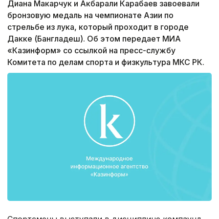
Диана Макарчук и Акбарали Карабаев завоевали
бронзовую медаль на чемпионате Азии по
стрельбе из лука, который проходит в городе
Дакке (Бангладеш). Об этом передает МИА
«Казинформ» со ссылкой на пресс-службу
Комитета по делам спорта и физкультура МКС РК.
Спортсмены выступали в дисциплине компаунд