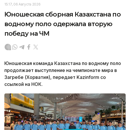
15:17, 06 Августа 2026
Юношеская сборная Казахстана по
водному поло одержала вторую
победу на ЧМ
Юношеская команда Казахстана по водному поло
продолжает выступление на чемпионате мира в
Загребе (Хорватия), передает Kazinform со
ссылкой на НОК.