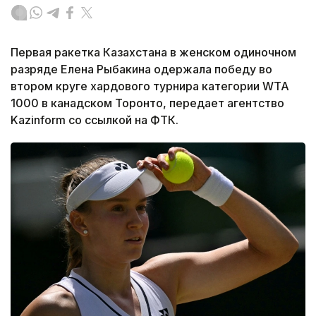
Первая ракетка Казахстана в женском одиночном
разряде Елена Рыбакина одержала победу во
втором круге хардового турнира категории WTA
1000 в канадском Торонто, передает агентство
Kazinform со ссылкой на ФТК.