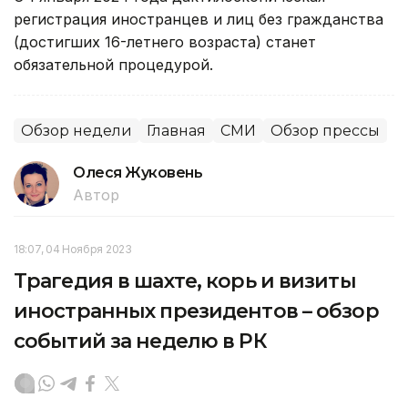
регистрация иностранцев и лиц без гражданства
(достигших 16-летнего возраста) станет
обязательной процедурой.
Обзор недели
Главная
СМИ
Обзор прессы
Олеся Жуковень
Автор
18:07, 04 Ноября 2023
Трагедия в шахте, корь и визиты
иностранных президентов – обзор
событий за неделю в РК