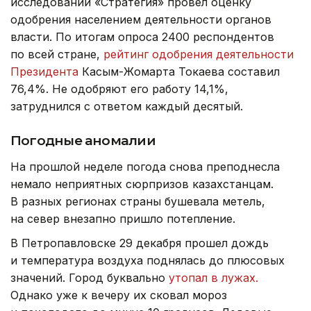
исследований «Стратегия» провел оценку
одобрения населением деятельности органов
власти. По итогам опроса 2400 респондентов
по всей стране,
рейтинг одобрения деятельности
Президента
Касым-Жомарта Токаева составил
76,4%. Не одобряют его работу 14,1%,
затруднился с ответом каждый десятый.
Погодные аномалии
На прошлой неделе погода снова преподнесла
немало неприятных сюрпризов казахстанцам.
В разных регионах страны бушевала метель,
на север внезапно пришло потепление.
В Петропавловске 29 декабря прошел дождь
и температура воздуха поднялась до плюсовых
значений. Город буквально
утопал в лужах.
Однако уже к вечеру их сковал мороз