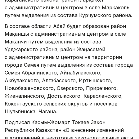
с административным центром в селе Маркаколь
путем выделения из состава Курчумского района.
В составе области Абай будет образован район
Мақаншы с административным центром в селе
Маканчи путем выделения из состава
Урджарского района; район Жаңасемей
с административным центром на территории
города Семея путем выделения из состава города
Семея Абралинского, Айнабулакского,
Акбулакского, Алгабасского, Иртышского,
Новобаженовского, Озерского, Приречного,
Жиеналинского, Достыкского, Караоленского,
Кокентауского сельских округов и поселков
Шульбинска, Чагана.
Подписал Касым-Жомарт Токаев Закон
Республики Казахстан «О внесении изменений
и дополнений в некоторые законодательные акты