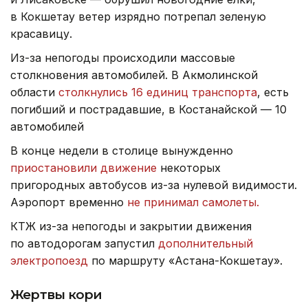
в Кокшетау ветер изрядно потрепал зеленую
красавицу.
Из-за непогоды происходили массовые
столкновения автомобилей. В Акмолинской
области
столкнулись 16 единиц транспорта
, есть
погибший и пострадавшие, в Костанайской — 10
автомобилей
В конце недели в столице вынужденно
приостановили движение
некоторых
пригородных автобусов из-за нулевой видимости.
Аэропорт временно
не принимал самолеты.
КТЖ из-за непогоды и закрытии движения
по автодорогам запустил
дополнительный
электропоезд
по маршруту «Астана-Кокшетау».
Жертвы кори