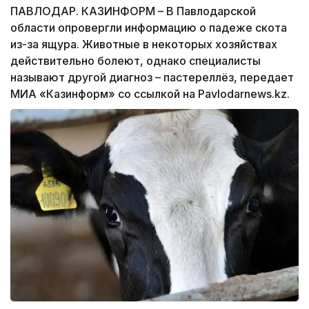
ПАВЛОДАР. КАЗИНФОРМ – В Павлодарской
области опровергли информацию о падеже скота
из-за ящура. Животные в некоторых хозяйствах
действительно болеют, однако специалисты
называют другой диагноз – пастереллёз, передает
МИА «Казинформ» со ссылкой на Pavlodarnews.kz.