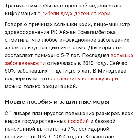
Трагическим событием прошлой недели стала
информация о
гибели двух детей от кори.
Говоря о причинах вспышки кори, вице-министр
здравоохранения РК Айжан Есмагамбетова
отметила, что любое инфекционное заболевание
характеризуется цикличностью. Для кори она
составляет примерно 5-7 лет. Последняя
вспышка
заболеваемости
отмечалась в 2019 году. Сейчас
60% заболевших — дети до 5 лет. В Минздраве
подчеркнули, что
остановить вспышку кори
можно только вакцинацией.
Новые пособия и защитные меры
С 1 января планируется повышение размеров всех
видов государственных
пособий
и базовой
пенсионной выплаты на 7%, солидарной
пенсии — на 9%. С 2024 года в Казахстане