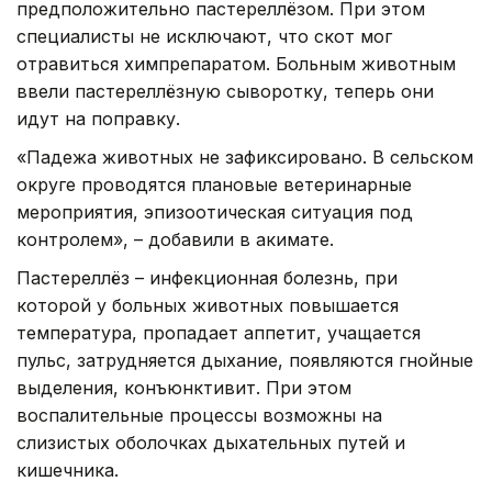
предположительно пастереллёзом. При этом
специалисты не исключают, что скот мог
отравиться химпрепаратом. Больным животным
ввели пастереллёзную сыворотку, теперь они
идут на поправку.
«Падежа животных не зафиксировано. В сельском
округе проводятся плановые ветеринарные
мероприятия, эпизоотическая ситуация под
контролем», – добавили в акимате.
Пастереллёз – инфекционная болезнь, при
которой у больных животных повышается
температура, пропадает аппетит, учащается
пульс, затрудняется дыхание, появляются гнойные
выделения, конъюнктивит. При этом
воспалительные процессы возможны на
слизистых оболочках дыхательных путей и
кишечника.