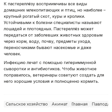
К пастереллёзу восприимчивы все виды
домашних млекопитающих и птиц, но наиболее –
крупный рогатый скот, куры и кролики.
Устойчивыми к болезни специалисты называют
лошадей и плотоядных. Пастереллёз может
передаться от заболевших животных здоровым
через корм, воду, почву, предметы ухода,
переносчиками бывают насекомые и даже
человек.
Инфекцию лечат с помощью гипериммунной
сыворотки и антибиотиков. Чтобы животное
поправилось, ветеринары советуют создать для
него хорошие условия и полноценно кормить.
Сельское хозяйство
Акимат
Главная
Павлодар