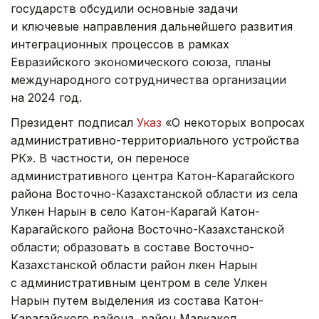
государств обсудили основные задачи
и ключевые направления дальнейшего развития
интеграционных процессов в рамках
Евразийского экономического союза, планы
международного сотрудничества организации
на 2024 год.
Президент подписал
Указ
«О некоторых вопросах
административно-территориального устройства
РК». В частности, он переносе
административного центра Катон-Карагайского
района Восточно-Казахстанской области из села
Улкен Нарын в село Катон-Карагай Катон-
Карагайского района Восточно-Казахстанской
области; образовать в составе Восточно-
Казахстанской области район Үлкен Нарын
с административным центром в селе Улкен
Нарын путем выделения из состава Катон-
Карагайского района, район Марқакөл