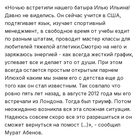
«Ночью встретили нашего батыра Илью Ильина!
Давно не виделись. Он сейчас учится в США,
подтягивает язык, изучает спортивный
менеджмент, в свободное время от учебы ездит
по разным штатам, проводит мастер классы для
любителей тяжелой атлетики.Смотрю на него и
заряжаюсь энергией - как всегда жесткий график,
успевает все и делает это от души. При этом
всегда остается простым открытым парнем
Илюхой каким мы знаем его с детства еще до
того как он стал известным. Так совпало что
ровно пять лет назад, в августе 2012 года мы его
встречали из Лондона. Тогда был триумф. Потом
неожиданно возникла вся эта сложная ситуация.
Надеюсь совсем скоро все это разрешиться и он
сможет вернуться на помост (...)», - сообщил
Мурат Абенов.