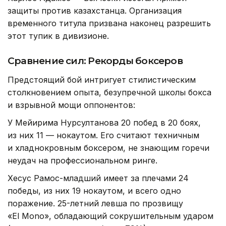
защиты против казахстанца. Организация
временного титула призвана наконец разрешить
этот тупик в дивизионе.
Сравнение сил: Рекорды боксеров
Предстоящий бой интригует стилистическим
столкновением опыта, безупречной школы бокса
и взрывной мощи оппонентов:
У Мейирима Нурсултанова 20 побед в 20 боях,
из них 11 — нокаутом. Его считают техничным
и хладнокровным боксером, не знающим горечи
неудач на профессиональном ринге.
Хесус Рамос-младший имеет за плечами 24
победы, из них 19 нокаутом, и всего одно
поражение. 25-летний левша по прозвищу
«El Mono», обладающий сокрушительным ударом