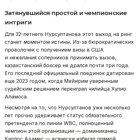
Затянувшийся простой и чемпионские
интриги
Для 32-летнего Нурсултанова этот выход на ринг
станет моментом истины. Из-за бюрократических
проволочек с получением визы в США
и нежелания соперников принимать вызов,
казахстанский боксер не дрался почти три года.
Его последний официальный поединок датирован
еще 2023 годом, когда Мейирим уверенным
судейским решением переиграл чилийца Хулио
Аламоса.
Несмотря на то, что Нурсултанов уже несколько
лет прочно удерживает статус обязательного
претендента по линии WBC, полноценный
чемпион этой организации — доминиканец
Карлос Адамес — всячески избегал прямой