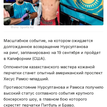
Фото: Sports.kz
Масштабное событие, на котором ожидается
долгожданное возвращение Нурсултанова
на ринг, запланировано на 19 сентября и пройдет
в Калифорнии (США).
Оппонентом казахстанского мастера кожаной
перчатки станет опытный американский проспект
Хесус Рамос-младший.
Противостояние Нурсултанова и Рамоса получило
высокий статус соглавного события крупного
боксерского шоу, в главном бою которого
скрестят перчатки Питбуль и Браво.