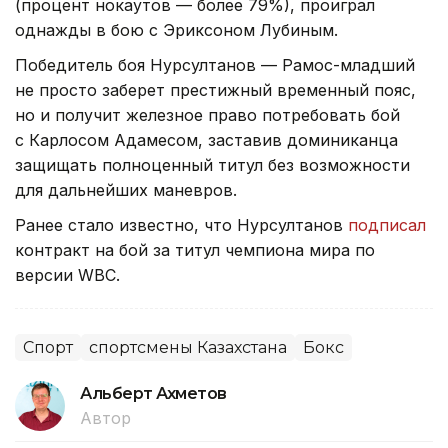
(процент нокаутов — более 79%), проиграл
однажды в бою с Эриксоном Лубиным.
Победитель боя Нурсултанов — Рамос-младший
не просто заберет престижный временный пояс,
но и получит железное право потребовать бой
с Карлосом Адамесом, заставив доминиканца
защищать полноценный титул без возможности
для дальнейших маневров.
Ранее стало известно, что Нурсултанов
подписал
контракт на бой за титул чемпиона мира по
версии WBC.
Спорт
спортсмены Казахстана
Бокс
Альберт Ахметов
Автор