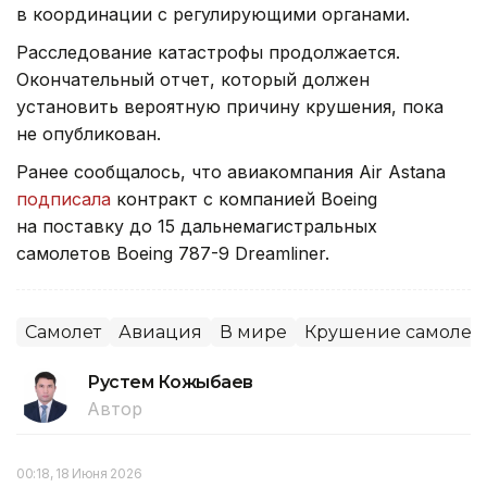
в координации с регулирующими органами.
Расследование катастрофы продолжается.
Окончательный отчет, который должен
установить вероятную причину крушения, пока
не опубликован.
Ранее сообщалось, что авиакомпания Air Astana
подписала
контракт с компанией Boeing
на поставку до 15 дальнемагистральных
самолетов Boeing 787-9 Dreamliner.
Самолет
Авиация
В мире
Крушение самолет
Рустем Кожыбаев
Автор
00:18, 18 Июня 2026