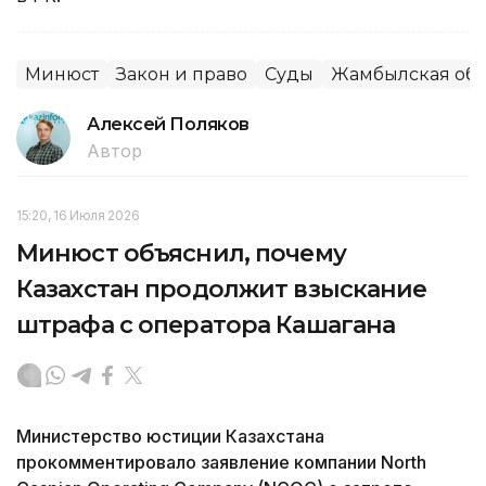
Минюст
Закон и право
Суды
Жамбылская обл
Алексей Поляков
Автор
15:20, 16 Июля 2026
Минюст объяснил, почему
Казахстан продолжит взыскание
штрафа с оператора Кашагана
Министерство юстиции Казахстана
прокомментировало заявление компании North