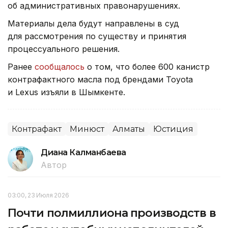
об административных правонарушениях.
Материалы дела будут направлены в суд
для рассмотрения по существу и принятия
процессуального решения.
Ранее
сообщалось
о том, что более 600 канистр
контрафактного масла под брендами Toyota
и Lexus изъяли в Шымкенте.
Контрафакт
Минюст
Алматы
Юстиция
Диана Калманбаева
Автор
03:00, 23 Июля 2026
Почти полмиллиона производств в