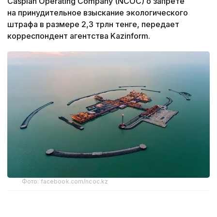
Caspian Operating Company (NCOC) о запрете
на принудительное взыскание экологического
штрафа в размере 2,3 трлн тенге, передает
корреспондент агентства Kazinform.
Фото: facebook.com/ncoc.kz
В Министерстве юстиции заявили, что решение