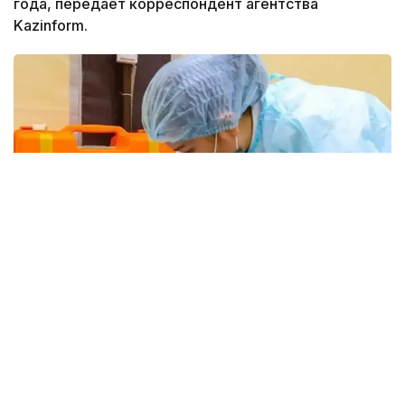
года, передает корреспондент агентства
Kazinform.
Фото: Виктор Федюнин / Kazinform
Об этом сообщили в Департаменте санитарно-
эпидемиологического контроля ВКО.
В прошлом году в регионе наблюдалось широкое