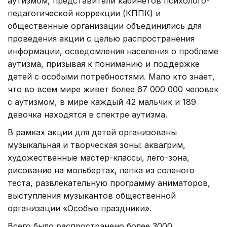
аутизмом, представители кабинетов психолого-
педагогической коррекции (КППК) и
общественные организации объединились для
проведения акции с целью распространения
информации, осведомления населения о проблеме
аутизма, призывая к пониманию и поддержке
детей с особыми потребностями. Мало кто знает,
что во всем мире живет более 67 000 000 человек
с аутизмом, в мире каждый 42 мальчик и 189
девочка находятся в спектре аутизма.
В рамках акции для детей организованы
музыкальная и творческая зоны: аквагрим,
художественные мастер-классы, лего-зона,
рисование на мольбертах, лепка из соленого
теста, развлекательную программу аниматоров,
выступления музыкантов общественной
организации «Особые праздники».
Всего было распространено более 3000