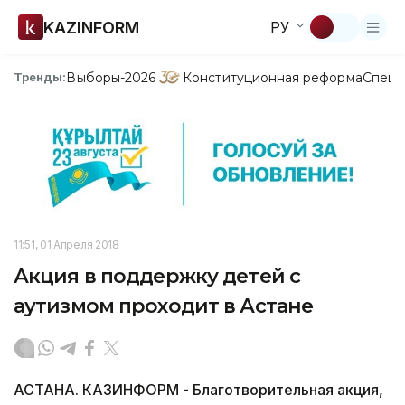
KAZINFORM
РУ
Выборы-2026
Конституционная реформа
Спецп
Тренды:
11:51, 01 Апреля 2018
Акция в поддержку детей с
аутизмом проходит в Астане
АСТАНА. КАЗИНФОРМ - Благотворительная акция,