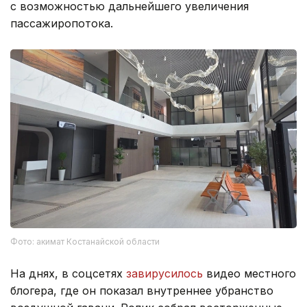
с возможностью дальнейшего увеличения
пассажиропотока.
Фото: акимат Костанайской области
На днях, в соцсетях
завирусилось
видео местного
блогера, где он показал внутреннее убранство