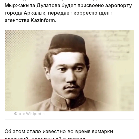
Мыржакыпа Дулатова будет присвоено аэропорту
города Аркалык, передает корреспондент
агентства Kazinform.
Фото: Wikipedia
Об этом стало известно во время ярмарки
вакансий, прошедшей в городе.