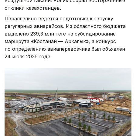
воздушной гавани. Ролик собрал восторженные
отклики казахстанцев.
Параллельно ведется подготовка к запуску
регулярных авиарейсов. Из областного бюджета
выделено 239,3 млн теңге на субсидирование
маршрута «Костанай — Аркалык», а конкурс
по определению авиаперевозчика был объявлен
24 июля 2026 года.