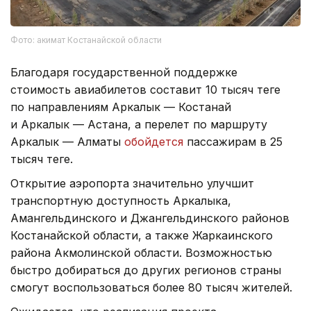
Фото: акимат Костанайской области
Благодаря государственной поддержке
стоимость авиабилетов составит 10 тысяч теңге
по направлениям Аркалык — Костанай
и Аркалык — Астана, а перелет по маршруту
Аркалык — Алматы
обойдется
пассажирам в 25
тысяч теңге.
Открытие аэропорта значительно улучшит
транспортную доступность Аркалыка,
Амангельдинского и Джангельдинского районов
Костанайской области, а также Жаркаинского
района Акмолинской области. Возможностью
быстро добираться до других регионов страны
смогут воспользоваться более 80 тысяч жителей.