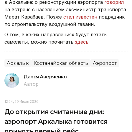
в Аркалыке: о реконструкции аэропорта
говорил
на встрече с населением экс-министр транспорта
Марат Карабаев. Позже
стал известен
подрядчик
по строительству воздушной гавани.
О том, в каких направлениях будут летать
самолеты, можно прочитать
здесь
.
Аркалык
Костанайская область
Аэропорт
Дарья Аверченко
Автор
12:54, 29 Июля 2026
До открытия считанные дни:
аэропорт Аркалыка готовится
принять первый рейс